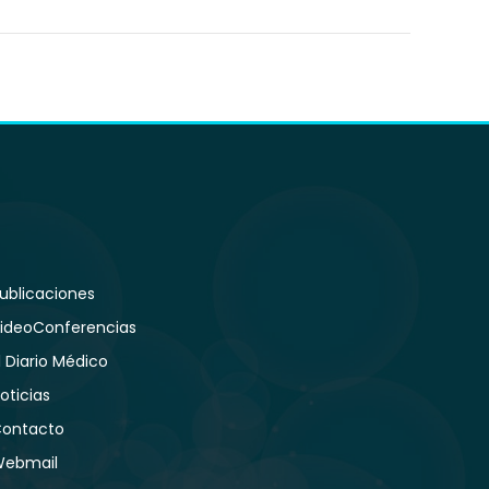
ublicaciones
ideoConferencias
l Diario Médico
oticias
ontacto
ebmail