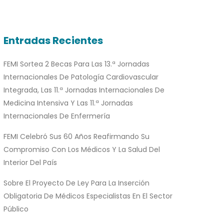
Entradas Recientes
FEMI Sortea 2 Becas Para Las 13.ª Jornadas
Internacionales De Patología Cardiovascular
Integrada, Las 11.ª Jornadas Internacionales De
Medicina Intensiva Y Las 11.ª Jornadas
Internacionales De Enfermería
FEMI Celebró Sus 60 Años Reafirmando Su
Compromiso Con Los Médicos Y La Salud Del
Interior Del País
Sobre El Proyecto De Ley Para La Inserción
Obligatoria De Médicos Especialistas En El Sector
Público