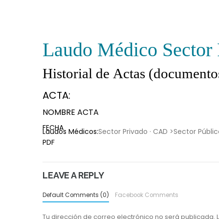
Laudo Médico
Sector
Historial de Actas
(documentos
ACTA:
NOMBRE ACTA
FECHA
Laudos Médicos:
Sector Privado · CAD >
Sector Públic
PDF
LEAVE A REPLY
Default Comments (0)
Facebook Comments
Tu dirección de correo electrónico no será publicada.