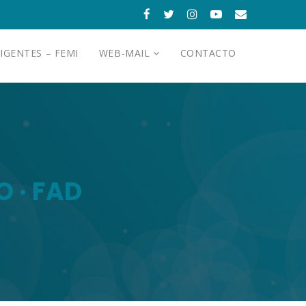
IGENTES – FEMI
WEB-MAIL
CONTACTO
 · FAD