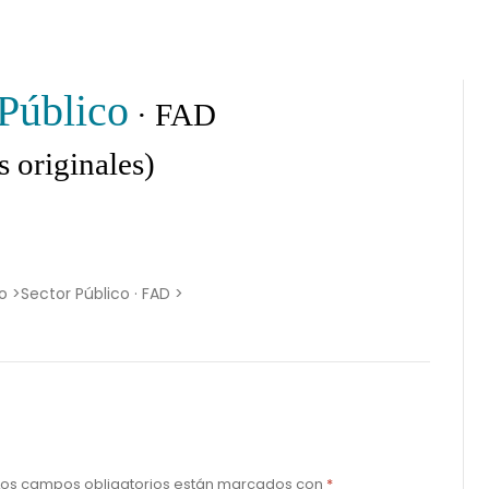
 Público
· FAD
 originales)
o >
Sector Público · FAD >
Los campos obligatorios están marcados con
*