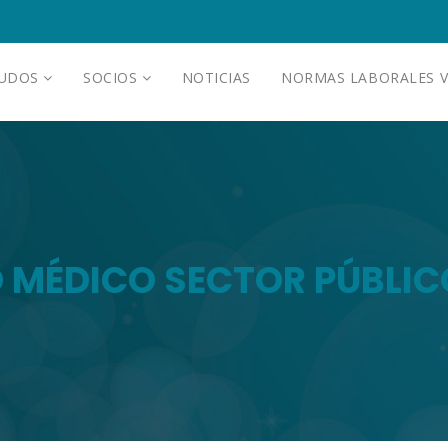
AUDOS
SOCIOS
NOTICIAS
NORMAS LABORALES V
 MÉDICO SECTOR PÚBLICO