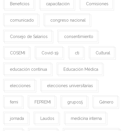
Beneficios
capacitación
Comisiones
comunicado
congreso nacional
Consejo de Salarios
consentimiento
COSEMI
Covid-19
cti
Cultural
educación continua
Educación Médica
elecciones
elecciones universitarias
femi
FEPREMI
grupo15
Género
jornada
Laudos
medicina interna