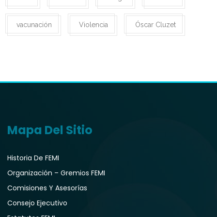
vacunación
Violencia
Óscar Cluzet
Mapa Del Sitio
Historia De FEMI
Organización – Gremios FEMI
Comisiones Y Asesorías
Consejo Ejecutivo