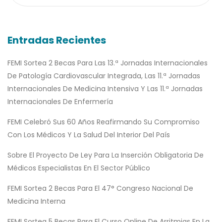
Entradas Recientes
FEMI Sortea 2 Becas Para Las 13.ª Jornadas Internacionales
De Patología Cardiovascular Integrada, Las 11.ª Jornadas
Internacionales De Medicina Intensiva Y Las 11.ª Jornadas
Internacionales De Enfermería
FEMI Celebró Sus 60 Años Reafirmando Su Compromiso
Con Los Médicos Y La Salud Del Interior Del País
Sobre El Proyecto De Ley Para La Inserción Obligatoria De
Médicos Especialistas En El Sector Público
FEMI Sortea 2 Becas Para El 47° Congreso Nacional De
Medicina Interna
FEMI Sortea 5 Becas Para El Curso Online De Arritmias En La