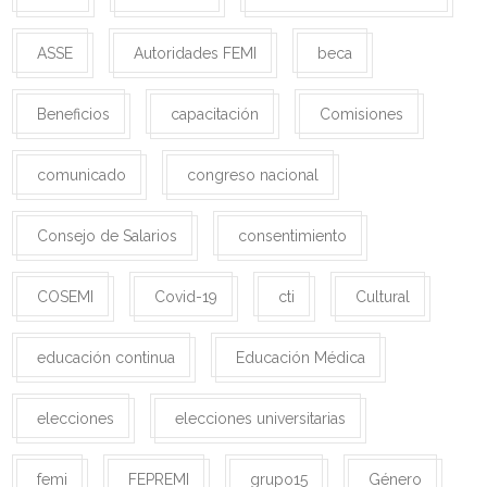
ASSE
Autoridades FEMI
beca
Beneficios
capacitación
Comisiones
comunicado
congreso nacional
Consejo de Salarios
consentimiento
COSEMI
Covid-19
cti
Cultural
educación continua
Educación Médica
elecciones
elecciones universitarias
femi
FEPREMI
grupo15
Género