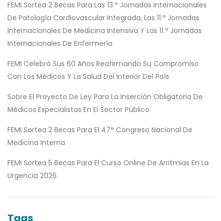
FEMI Sortea 2 Becas Para Las 13.ª Jornadas Internacionales
De Patología Cardiovascular Integrada, Las 11.ª Jornadas
Internacionales De Medicina Intensiva Y Las 11.ª Jornadas
Internacionales De Enfermería
FEMI Celebró Sus 60 Años Reafirmando Su Compromiso
Con Los Médicos Y La Salud Del Interior Del País
Sobre El Proyecto De Ley Para La Inserción Obligatoria De
Médicos Especialistas En El Sector Público
FEMI Sortea 2 Becas Para El 47° Congreso Nacional De
Medicina Interna
FEMI Sortea 5 Becas Para El Curso Online De Arritmias En La
Urgencia 2026
Tags