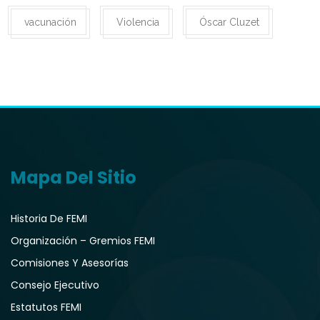
vacunación
Violencia
Óscar Cluzet
Mapa Del Sitio
Historia De FEMI
Organización – Gremios FEMI
Comisiones Y Asesorías
Consejo Ejecutivo
Estatutos FEMI