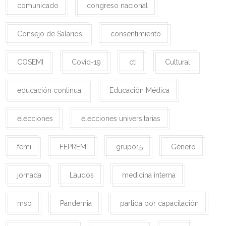
comunicado
congreso nacional
Consejo de Salarios
consentimiento
COSEMI
Covid-19
cti
Cultural
educación continua
Educación Médica
elecciones
elecciones universitarias
femi
FEPREMI
grupo15
Género
jornada
Laudos
medicina interna
msp
Pandemia
partida por capacitación