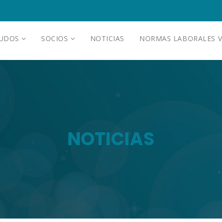
AUDOS
SOCIOS
NOTICIAS
NORMAS LABORALES V
NOTICIAS