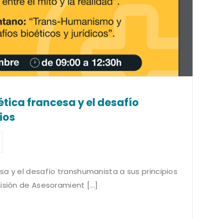
tica francesa y el desafío
ios
sa y el desafío transhumanista a sus principios
isión de Asesoramient [...]