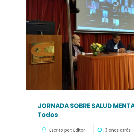
JORNADA SOBRE SALUD MENTAL 
Todos
Escrito por: Editor
3 años atrás