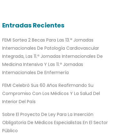
Entradas Recientes
FEMI Sortea 2 Becas Para Las 13.ª Jornadas
Internacionales De Patología Cardiovascular
Integrada, Las 11.ª Jornadas Internacionales De
Medicina Intensiva Y Las 11.ª Jornadas
Internacionales De Enfermería
FEMI Celebró Sus 60 Años Reafirmando Su
Compromiso Con Los Médicos Y La Salud Del
Interior Del País
Sobre El Proyecto De Ley Para La Inserción
Obligatoria De Médicos Especialistas En El Sector
Público